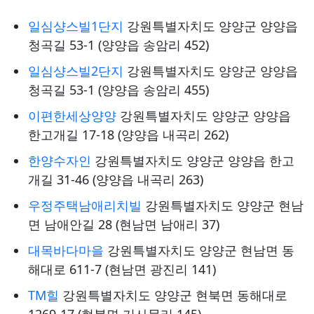
일심샹스빌1단지
강원특별자치도 양양군 양양읍
청곡길 53-1 (양양읍 송암리 452)
일심샹스빌2단지
강원특별자치도 양양군 양양읍
청곡길 53-1 (양양읍 송암리 455)
이편한세상양양
강원특별자치도 양양군 양양읍
한고개길 17-18 (양양읍 내곡리 262)
한양수자인
강원특별자치도 양양군 양양읍 한고
개길 31-46 (양양읍 내곡리 263)
우정주택남애리치빌
강원특별자치도 양양군 현남
면 남애안길 28 (현남면 남애리 37)
대목바다마을
강원특별자치도 양양군 현남면 동
해대로 611-7 (현남면 광진리 141)
TM힐
강원특별자치도 양양군 현북면 동해대로