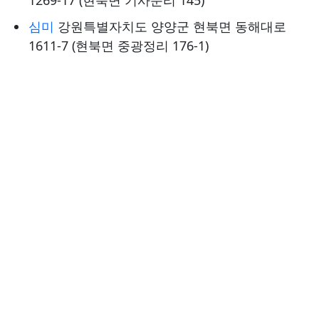
1269-17 (현북면 기사문리 145)
심미
강원특별자치도 양양군 현북면 동해대로
1611-7 (현북면 중광정리 176-1)