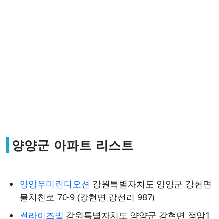
양양군 아파트 리스트
양양우미린디오션
강원특별자치도 양양군 강현면
물치천로 70-9 (강현면 강선리 987)
썬라이즈빌
강원특별자치도 양양군 강현면 정암1