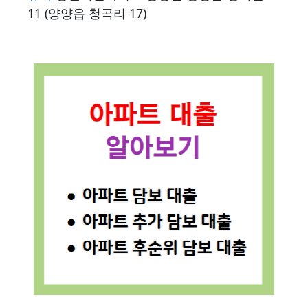
11 (양양읍 청곡리 17)