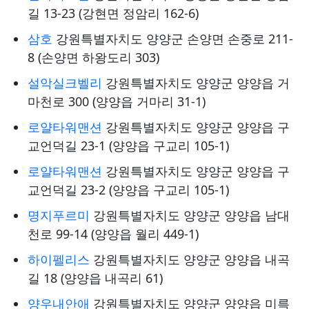
길 13-23 (강현면 정암리 162-6)
삼호
강원특별자치도 양양군 손양면 손중로 211-
8 (손양면 하왕도리 303)
설악실크벨리
강원특별자치도 양양군 양양읍 거
마천로 300 (양양읍 거마리 31-1)
로얄타워맨션
강원특별자치도 양양군 양양읍 구
교언덕길 23-1 (양양읍 구교리 105-1)
로얄타워맨션
강원특별자치도 양양군 양양읍 구
교언덕길 23-2 (양양읍 구교리 105-1)
명지푸르미
강원특별자치도 양양군 양양읍 남대
천로 99-14 (양양읍 월리 449-1)
하이펠리스
강원특별자치도 양양군 양양읍 내곡
길 18 (양양읍 내곡리 61)
양우내안애
강원특별자치도 양양군 양양읍 미륵