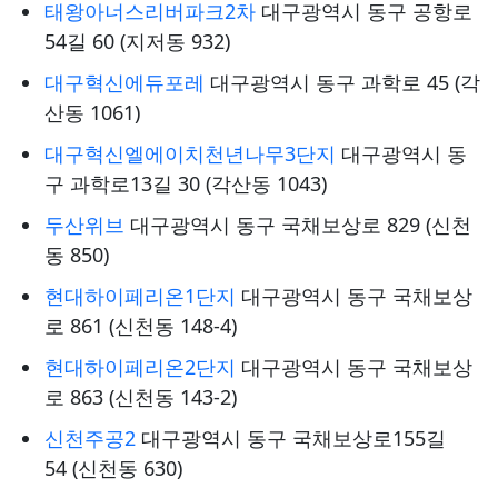
태왕아너스리버파크2차
대구광역시 동구 공항로
54길 60 (지저동 932)
대구혁신에듀포레
대구광역시 동구 과학로 45 (각
산동 1061)
대구혁신엘에이치천년나무3단지
대구광역시 동
구 과학로13길 30 (각산동 1043)
두산위브
대구광역시 동구 국채보상로 829 (신천
동 850)
현대하이페리온1단지
대구광역시 동구 국채보상
로 861 (신천동 148-4)
현대하이페리온2단지
대구광역시 동구 국채보상
로 863 (신천동 143-2)
신천주공2
대구광역시 동구 국채보상로155길
54 (신천동 630)