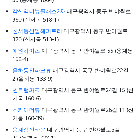
각산역더뉴클래스2차
대구광역시 동구 반야월로
360 (신서동 518-1)
신서동신일해피트리
대구광역시 동구 반야월로
370 (신서동 513-1)
예원하이츠
대구광역시 동구 반야월로 55 (용계동
152-4)
율하동진파크뷰
대구광역시 동구 반야월로22길
2 (율하동 133-9)
센트럴파크
대구광역시 동구 반야월로24길 15 (신
기동 160-6)
스카이더뷰
대구광역시 동구 반야월로26길 11 (신
기동 160-39)
용계삼산타운
대구광역시 동구 반야월로6길
20 (용계동 728-1)