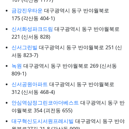
금강진우타운
대구광역시 동구 반야월북로
175 (각산동 404-1)
신서화성파크드림
대구광역시 동구 반야월북로
221 (신서동 828)
신서그린빌
대구광역시 동구 반야월북로 251 (신
서동 823-7)
녹원
대구광역시 동구 반야월북로 269 (신서동
809-1)
신서공원아파트
대구광역시 동구 반야월북로
312 (신서동 468-4)
안심역삼정그린코아더베스트
대구광역시 동구 반
야월북로 354 (괴전동 655)
대구혁신도시서원프레시빌
대구광역시 동구 반야
월북로27길 21-8 (각산동 909)