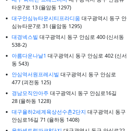
타운7로 13 (율암동 1297)
대구안심뉴타운시티프라디움
대구광역시 동구 안
심뉴타운7로 31 (율암동 1295)
대경넥스빌
대구광역시 동구 안심로 400 (신서동
538-2)
아름다운나날1
대구광역시 동구 안심로 402 (신서
동 543)
안심역서원프레시빌
대구광역시 동구 안심로
477 (괴전동 125)
경남모직안아주
대구광역시 동구 안심로16길
28 (율하동 1228)
대구율하2세계육상선수촌2단지
대구광역시 동구
안심로16길 71 (율하동 1408)
율하센트럴파크8단지
대구광역시 동구 안심로22