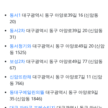
동서1
대구광역시 동구 아양로39길 16 (신암동
20)
동서2차
대구광역시 동구 아양로39길 20 (신암동
31)
동서청기와
대구광역시 동구 아양로49길 20 (신암
동 1525)
보성2차
대구광역시 동구 아양로49길 77 (신암동
67)
신암뜨란채
대구광역시 동구 아양로7길 11 (신암
동 766)
동대구에일린의뜰
대구광역시 동구 아양로9길
35 (신암동 1846)
대구 파라곤 프레스티지
대구광역시 동구 안심뉴