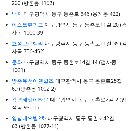
260 (방촌동 1152)
백자
대구광역시 동구 동촌로 346 (용계동 422)
이스트뷰파크
대구광역시 동구 동촌로11길 20 (검
사동 1000-39)
효성그린밸리
대구광역시 동구 동촌로11길 35 (검
사동 756-452)
문화
대구광역시 동구 동촌로14길 14 (검사동
1021)
방촌유선아덴힐즈
대구광역시 동구 동촌로25길
69 (방촌동 1002-2)
강변해맞이타운
대구광역시 동구 동촌로2길 2 (입
석동 950-1)
영남네오빌2차
대구광역시 동구 동촌로42길
63 (방촌동 1077-11)