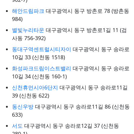
해안드림파크
대구광역시 동구 방촌로 78 (방촌동
984)
별빛누리타운
대구광역시 동구 방촌로1길 11 (검
사동 756-392)
동대구역센트럴시티자이
대구광역시 동구 송라로
10길 33 (신천동 1518)
화성파크드림이스트밸리
대구광역시 동구 송라로
10길 34 (신천동 160-1)
신천휴먼시아6단지
대구광역시 동구 송라로11길
39 (신천동 622)
동신우방
대구광역시 동구 송라로11길 86 (신천동
633)
서도
대구광역시 동구 송라로12길 37 (신천동
280-1)