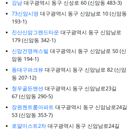
강남
대구광역시 동구 신성로 60 (신암동 483-3)
73신암시영
대구광역시 동구 신암남로 10 (신암동
193-1)
진산신암그랜드타운
대구광역시 동구 신암남로
179 (신암동 342-1)
신암건영캐스빌
대구광역시 동구 신암남로 50 (신
암동 194-1)
동대구파크뷰
대구광역시 동구 신암남로 82 (신암
동 207-12)
청우골든맨션
대구광역시 동구 신암남로23길
67 (신암동 290-5)
장원젠트룸아파트
대구광역시 동구 신암남로24길
53 (신암동 353-7)
로얄이스트2차
대구광역시 동구 신암남로24길