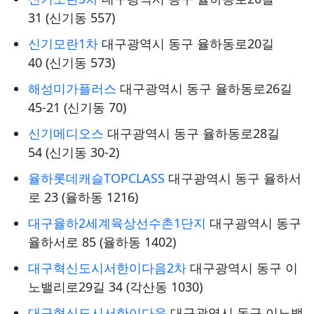
31 (신기동 557)
신기모란1차
대구광역시 동구 율하동로20길
40 (신기동 573)
해성미가플러스
대구광역시 동구 율하동로26길
45-21 (신기동 70)
신기메디오스
대구광역시 동구 율하동로28길
54 (신기동 30-2)
율하롯데캐슬TOPCLASS
대구광역시 동구 율하서
로 23 (율하동 1216)
대구율하2세계육상선수촌1단지
대구광역시 동구
율하서로 85 (율하동 1402)
대구혁신도시서한이다음2차
대구광역시 동구 이
노밸리로29길 34 (각산동 1030)
대구혁신도시서한이다음
대구광역시 동구 이노밸