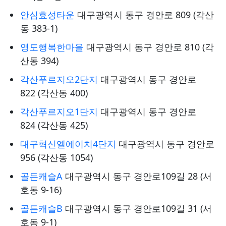
안심효성타운
대구광역시 동구 경안로 809 (각산
동 383-1)
영도행복한마을
대구광역시 동구 경안로 810 (각
산동 394)
각산푸르지오2단지
대구광역시 동구 경안로
822 (각산동 400)
각산푸르지오1단지
대구광역시 동구 경안로
824 (각산동 425)
대구혁신엘에이치4단지
대구광역시 동구 경안로
956 (각산동 1054)
골든캐슬A
대구광역시 동구 경안로109길 28 (서
호동 9-16)
골든캐슬B
대구광역시 동구 경안로109길 31 (서
호동 9-1)