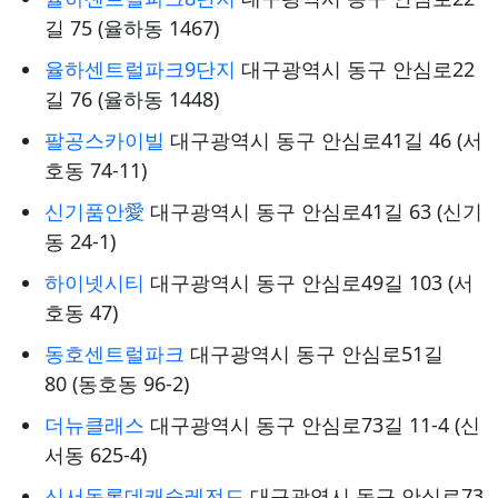
길 75 (율하동 1467)
율하센트럴파크9단지
대구광역시 동구 안심로22
길 76 (율하동 1448)
팔공스카이빌
대구광역시 동구 안심로41길 46 (서
호동 74-11)
신기품안愛
대구광역시 동구 안심로41길 63 (신기
동 24-1)
하이넷시티
대구광역시 동구 안심로49길 103 (서
호동 47)
동호센트럴파크
대구광역시 동구 안심로51길
80 (동호동 96-2)
더뉴클래스
대구광역시 동구 안심로73길 11-4 (신
서동 625-4)
신서동롯데캐슬레전드
대구광역시 동구 안심로73