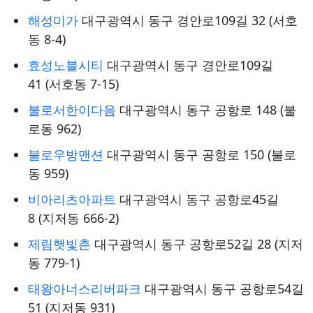
해성미가
대구광역시 동구 경안로109길 32 (서호
동 8-4)
효성노블시티
대구광역시 동구 경안로109길
41 (서호동 7-15)
불로서한이다음
대구광역시 동구 공항로 148 (불
로동 962)
불로우방맨션
대구광역시 동구 공항로 150 (불로
동 959)
비아리츠아파트
대구광역시 동구 공항로45길
8 (지저동 666-2)
제림햇빛촌
대구광역시 동구 공항로52길 28 (지저
동 779-1)
태왕아너스리버파크
대구광역시 동구 공항로54길
51 (지저동 931)