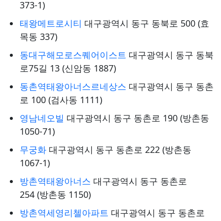
373-1)
태왕메트로시티
대구광역시 동구 동북로 500 (효
목동 337)
동대구해모로스퀘어이스트
대구광역시 동구 동북
로75길 13 (신암동 1887)
동촌역태왕아너스르네상스
대구광역시 동구 동촌
로 100 (검사동 1111)
영남네오빌
대구광역시 동구 동촌로 190 (방촌동
1050-71)
무궁화
대구광역시 동구 동촌로 222 (방촌동
1067-1)
방촌역태왕아너스
대구광역시 동구 동촌로
254 (방촌동 1150)
방촌역세영리첼아파트
대구광역시 동구 동촌로