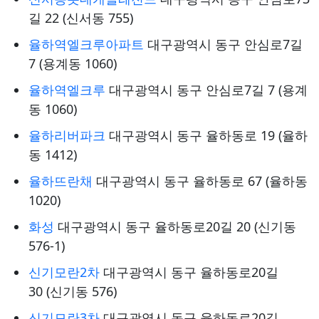
길 22 (신서동 755)
율하역엘크루아파트
대구광역시 동구 안심로7길
7 (용계동 1060)
율하역엘크루
대구광역시 동구 안심로7길 7 (용계
동 1060)
율하리버파크
대구광역시 동구 율하동로 19 (율하
동 1412)
율하뜨란채
대구광역시 동구 율하동로 67 (율하동
1020)
화성
대구광역시 동구 율하동로20길 20 (신기동
576-1)
신기모란2차
대구광역시 동구 율하동로20길
30 (신기동 576)
신기모란3차
대구광역시 동구 율하동로20길