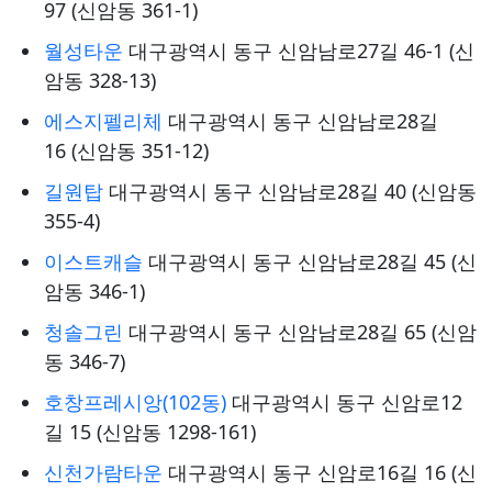
97 (신암동 361-1)
월성타운
대구광역시 동구 신암남로27길 46-1 (신
암동 328-13)
에스지펠리체
대구광역시 동구 신암남로28길
16 (신암동 351-12)
길원탑
대구광역시 동구 신암남로28길 40 (신암동
355-4)
이스트캐슬
대구광역시 동구 신암남로28길 45 (신
암동 346-1)
청솔그린
대구광역시 동구 신암남로28길 65 (신암
동 346-7)
호창프레시앙(102동)
대구광역시 동구 신암로12
길 15 (신암동 1298-161)
신천가람타운
대구광역시 동구 신암로16길 16 (신