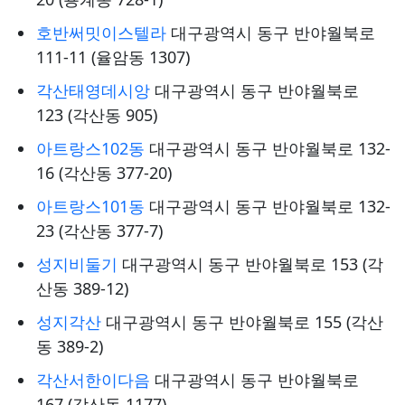
호반써밋이스텔라
대구광역시 동구 반야월북로
111-11 (율암동 1307)
각산태영데시앙
대구광역시 동구 반야월북로
123 (각산동 905)
아트랑스102동
대구광역시 동구 반야월북로 132-
16 (각산동 377-20)
아트랑스101동
대구광역시 동구 반야월북로 132-
23 (각산동 377-7)
성지비둘기
대구광역시 동구 반야월북로 153 (각
산동 389-12)
성지각산
대구광역시 동구 반야월북로 155 (각산
동 389-2)
각산서한이다음
대구광역시 동구 반야월북로
167 (각산동 1177)