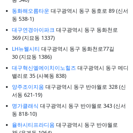
동화해오름타운
대구광역시 동구 동호로 89 (신서
동 538-1)
대구연경아이파크
대구광역시 동구 동화천로
369 (지묘동 1337)
LH뉴웰시티
대구광역시 동구 동화천로77길
30 (지묘동 1386)
대구혁신엘에이치이노힐즈
대구광역시 동구 메디
밸리로 35 (사복동 838)
양주조이지움
대구광역시 동구 반야월로 328 (신
서동 621-19)
명가클래식
대구광역시 동구 반야월로 343 (신서
동 818-10)
율하시티프라디움
대구광역시 동구 반야월로
35 (용계동 1064)