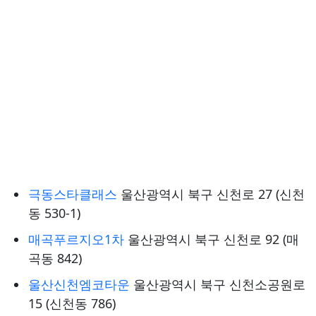
극동스타클래스
울산광역시 북구 신천로 27 (신천
동 530-1)
매곡푸르지오1차
울산광역시 북구 신천로 92 (매
곡동 842)
울산신천엠코타운
울산광역시 북구 신천소공원로
15 (신천동 786)