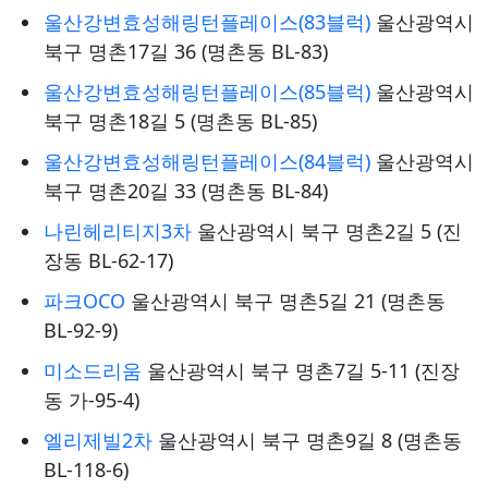
울산강변효성해링턴플레이스(83블럭)
울산광역시
북구 명촌17길 36 (명촌동 BL-83)
울산강변효성해링턴플레이스(85블럭)
울산광역시
북구 명촌18길 5 (명촌동 BL-85)
울산강변효성해링턴플레이스(84블럭)
울산광역시
북구 명촌20길 33 (명촌동 BL-84)
나린헤리티지3차
울산광역시 북구 명촌2길 5 (진
장동 BL-62-17)
파크OCO
울산광역시 북구 명촌5길 21 (명촌동
BL-92-9)
미소드리움
울산광역시 북구 명촌7길 5-11 (진장
동 가-95-4)
엘리제빌2차
울산광역시 북구 명촌9길 8 (명촌동
BL-118-6)