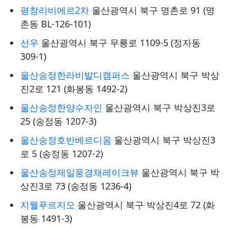
평창리비에르2차
울산광역시 북구 명촌로 91 (명
촌동 BL-126-101)
선우
울산광역시 북구 무룡로 1109-5 (정자동
309-1)
울산송정한라비발디캠퍼스
울산광역시 북구 박상
진2로 121 (화봉동 1492-2)
울산송정한양수자인
울산광역시 북구 박상진3로
25 (송정동 1207-3)
울산송정호반베르디움
울산광역시 북구 박상진3
로 5 (송정동 1207-2)
울산송정제일풍경채레이크뷰
울산광역시 북구 박
상진3로 73 (송정동 1236-4)
지웰푸르지오
울산광역시 북구 박상진4로 72 (화
봉동 1491-3)