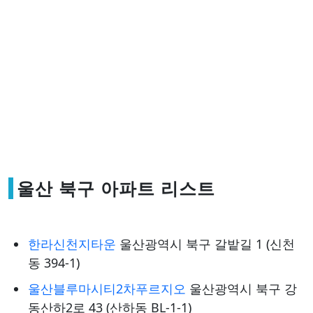
울산 북구 아파트 리스트
한라신천지타운
울산광역시 북구 갈밭길 1 (신천
동 394-1)
울산블루마시티2차푸르지오
울산광역시 북구 강
동산하2로 43 (산하동 BL-1-1)