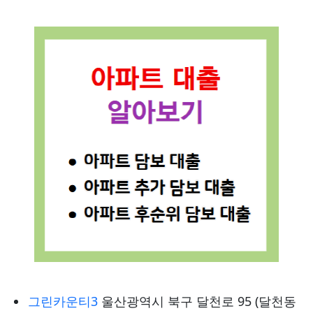
그린카운티3
울산광역시 북구 달천로 95 (달천동