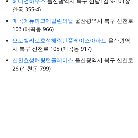
헤니언하우스
울산광역시 북구 신답1길 9-10 (상
안동 355-4)
매곡에듀파크에일린의뜰
울산광역시 북구 신천로
103 (매곡동 966)
오토밸리로효성해링턴플레이스아파트
울산광역
시 북구 신천로 105 (매곡동 917)
신천효성해링턴플레이스
울산광역시 북구 신천로
26 (신천동 799)