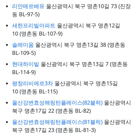
리안메르베유
울산광역시 북구 명촌10길 73 (진장
동 BL-97-5)
새한프리빌아파트
울산광역시 북구 명촌12길
10 (명촌동 BL-107-9)
솔레미움
울산광역시 북구 명촌13길 38 (명촌동
BL-109-5)
현대하이빌
울산광역시 북구 명촌13길 7 (명촌동
BL-114-9)
평창리비에르3차
울산광역시 북구 명촌15길
10 (명촌동 BL-115)
울산강변효성해링턴플레이스(82블럭)
울산광역시
북구 명촌17길 22 (명촌동 BL-82)
울산강변효성해링턴플레이스(81블럭)
울산광역시
북구 명촌17길 23 (명촌동 BL-81-3)