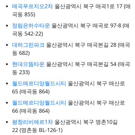
매곡푸르지오2차
울산광역시 북구 매곡1로 17 (매
곡동 855)
정림은하수타운
울산광역시 북구 매곡로 97-8 (매
곡동 542-22)
대하그린파크
울산광역시 북구 매곡본길 28 (매곡
동 682)
현대으뜸타운
울산광역시 북구 매곡본길 54 (매곡
동 233)
월드메르디앙월드시티
울산광역시 북구 매산로
65 (매곡동 864)
월드메르디앙월드시티
울산광역시 북구 매산로
66 (매곡동 864)
평창리비에르1차
울산광역시 북구 명촌10길
22 (명촌동 BL-126-1)