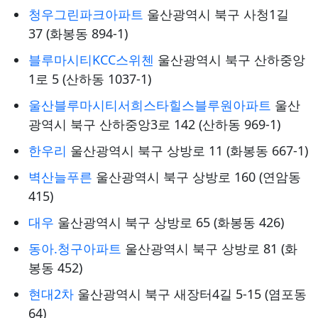
청우그린파크아파트
울산광역시 북구 사청1길
37 (화봉동 894-1)
블루마시티KCC스위첸
울산광역시 북구 산하중앙
1로 5 (산하동 1037-1)
울산블루마시티서희스타힐스블루원아파트
울산
광역시 북구 산하중앙3로 142 (산하동 969-1)
한우리
울산광역시 북구 상방로 11 (화봉동 667-1)
벽산늘푸른
울산광역시 북구 상방로 160 (연암동
415)
대우
울산광역시 북구 상방로 65 (화봉동 426)
동아.청구아파트
울산광역시 북구 상방로 81 (화
봉동 452)
현대2차
울산광역시 북구 새장터4길 5-15 (염포동
64)