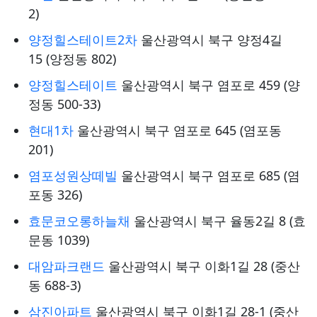
2)
양정힐스테이트2차
울산광역시 북구 양정4길
15 (양정동 802)
양정힐스테이트
울산광역시 북구 염포로 459 (양
정동 500-33)
현대1차
울산광역시 북구 염포로 645 (염포동
201)
염포성원상떼빌
울산광역시 북구 염포로 685 (염
포동 326)
효문코오롱하늘채
울산광역시 북구 율동2길 8 (효
문동 1039)
대암파크랜드
울산광역시 북구 이화1길 28 (중산
동 688-3)
삼진아파트
울산광역시 북구 이화1길 28-1 (중산