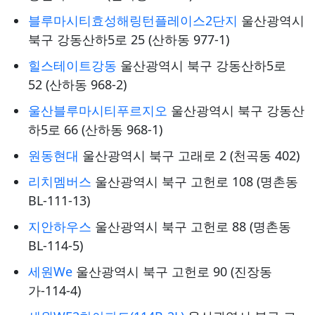
블루마시티효성해링턴플레이스2단지
울산광역시
북구 강동산하5로 25 (산하동 977-1)
힐스테이트강동
울산광역시 북구 강동산하5로
52 (산하동 968-2)
울산블루마시티푸르지오
울산광역시 북구 강동산
하5로 66 (산하동 968-1)
원동현대
울산광역시 북구 고래로 2 (천곡동 402)
리치멤버스
울산광역시 북구 고헌로 108 (명촌동
BL-111-13)
지안하우스
울산광역시 북구 고헌로 88 (명촌동
BL-114-5)
세원We
울산광역시 북구 고헌로 90 (진장동
가-114-4)