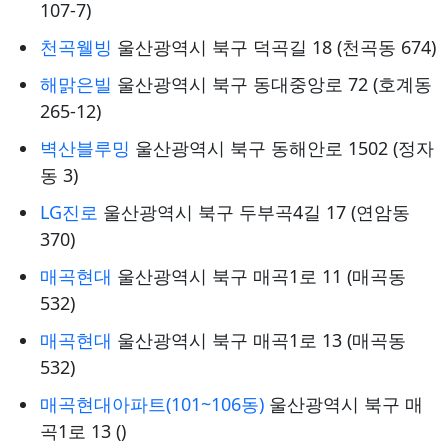
107-7)
천곡웰빙
울산광역시 북구 덕곡길 18 (천곡동 674)
해맑은빌
울산광역시 북구 동대중앙로 72 (호계동
265-12)
벽산블루밍
울산광역시 북구 동해안로 1502 (정자
동 3)
LG진로
울산광역시 북구 두부곡4길 17 (연암동
370)
매곡현대
울산광역시 북구 매곡1로 11 (매곡동
532)
매곡현대
울산광역시 북구 매곡1로 13 (매곡동
532)
매곡현대아파트(101~106동)
울산광역시 북구 매
곡1로 13 ()