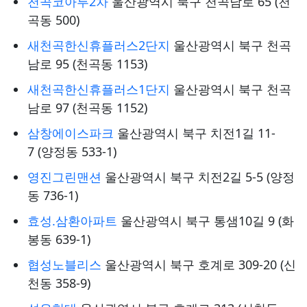
천곡코아루2차
울산광역시 북구 천곡남로 65 (천
곡동 500)
새천곡한신휴플러스2단지
울산광역시 북구 천곡
남로 95 (천곡동 1153)
새천곡한신휴플러스1단지
울산광역시 북구 천곡
남로 97 (천곡동 1152)
삼창에이스파크
울산광역시 북구 치전1길 11-
7 (양정동 533-1)
영진그린맨션
울산광역시 북구 치전2길 5-5 (양정
동 736-1)
효성.삼환아파트
울산광역시 북구 통샘10길 9 (화
봉동 639-1)
협성노블리스
울산광역시 북구 호계로 309-20 (신
천동 358-9)