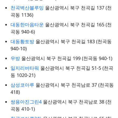
천곡벽산블루밍
울산광역시 북구 천곡길 137 (천
곡동 1136)
대동한마음타운
울산광역시 북구 천곡길 165 (천
곡동 940-6)
대동황토방
울산광역시 북구 천곡길 183 (천곡동
940-10)
우방
울산광역시 북구 천곡길 199 (천곡동 940-1)
일지리버타워
울산광역시 북구 천곡길 51-5 (천곡
동 1020-21)
삼성코아루
울산광역시 북구 천곡남로 37 (천곡동
418)
쌍용아진그린4
울산광역시 북구 천곡남로 38 (천
곡동 410-1)