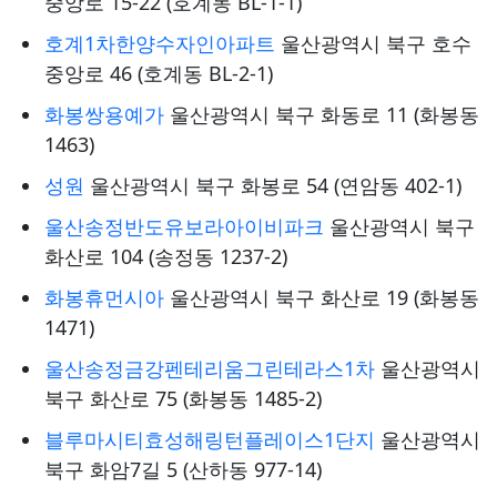
중앙로 15-22 (호계동 BL-1-1)
호계1차한양수자인아파트
울산광역시 북구 호수
중앙로 46 (호계동 BL-2-1)
화봉쌍용예가
울산광역시 북구 화동로 11 (화봉동
1463)
성원
울산광역시 북구 화봉로 54 (연암동 402-1)
울산송정반도유보라아이비파크
울산광역시 북구
화산로 104 (송정동 1237-2)
화봉휴먼시아
울산광역시 북구 화산로 19 (화봉동
1471)
울산송정금강펜테리움그린테라스1차
울산광역시
북구 화산로 75 (화봉동 1485-2)
블루마시티효성해링턴플레이스1단지
울산광역시
북구 화암7길 5 (산하동 977-14)