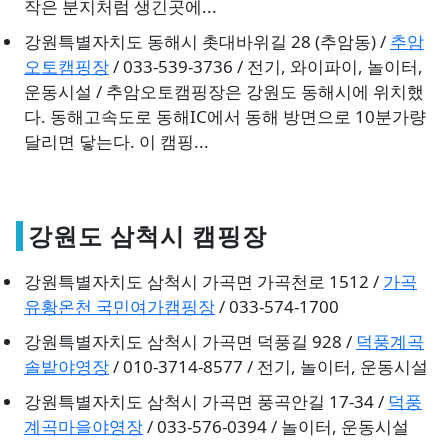
작은 분지처럼 생긴곳에...
강원특별자치도 동해시 촛대바위길 28 (추암동) /
추암
오토캠핑장
/ 033-539-3736 / 전기, 와이파이, 놀이터,
운동시설 / 추암오토캠핑장은 강원도 동해시에 위치했
다. 동해고속도로 동해IC에서 동해 방면으로 10분가량
달리면 닿는다. 이 캠핑...
강원도 삼척시 캠핑장
강원특별자치도 삼척시 가곡면 가곡천로 1512 /
가곡
유황온천 국민여가캠핑장
/ 033-574-1700
강원특별자치도 삼척시 가곡면 덕풍길 928 /
덕풍계곡
솔밭야영장
/ 010-3714-8577 / 전기, 놀이터, 운동시설
강원특별자치도 삼척시 가곡면 풍곡안길 17-34 /
덕풍
계곡마을야영장
/ 033-576-0394 / 놀이터, 운동시설