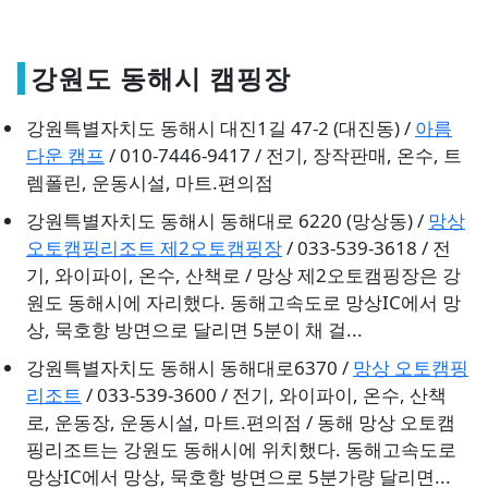
강원도 동해시 캠핑장
강원특별자치도 동해시 대진1길 47-2 (대진동) /
아름
다운 캠프
/ 010-7446-9417 / 전기, 장작판매, 온수, 트
렘폴린, 운동시설, 마트.편의점
강원특별자치도 동해시 동해대로 6220 (망상동) /
망상
오토캠핑리조트 제2오토캠핑장
/ 033-539-3618 / 전
기, 와이파이, 온수, 산책로 / 망상 제2오토캠핑장은 강
원도 동해시에 자리했다. 동해고속도로 망상IC에서 망
상, 묵호항 방면으로 달리면 5분이 채 걸...
강원특별자치도 동해시 동해대로6370 /
망상 오토캠핑
리조트
/ 033-539-3600 / 전기, 와이파이, 온수, 산책
로, 운동장, 운동시설, 마트.편의점 / 동해 망상 오토캠
핑리조트는 강원도 동해시에 위치했다. 동해고속도로
망상IC에서 망상, 묵호항 방면으로 5분가량 달리면...