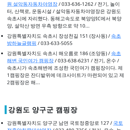
원 설악동자동차야영장
/ 033-636-1262 / 전기, 놀이
터, 산책로, 운동시설 / 설악동자동차야영장은 강원도
속초시에 자리했다. 동해고속도로 북양양IC에서 북양
양, 설악산 방면 우측 방향으로 약 10...
강원특별자치도 속초시 장성천길 151 (장사동) /
속초
밤하늘글램핑
/ 033-633-5055
강원특별자치도 속초시 해오름로 186 (조양동) /
속초
해변 국민여가 캠핑장
/ 033-638-6231 / 전기, 온수 /
속초시가 속초해변에 조성한 국민여가 캠핑장이다. 제
1캠핑장은 잔디밭위에 데크사이트가 마련되어 있고 제
2캠핑장은 해...
강원도 양구군 캠핑장
강원특별자치도 양구군 남면 국토정중앙로 127 /
국토