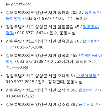
는 감성캠핑장
강원특별자치도 양양군 서면 송천리 203-2 /
송천떡마
을야영장
/ 033-671-8977 / 전기, 온수, 놀이터
강원특별자치도 양양군 서면 얼음골길 45 /
얼음골야
영장
/ 010-3771-8424 / 온수, 운동시설
강원특별자치도 양양군 서면 얼음골길 76 /
솔바람야
영장
/ 033-673-2040
강원특별자치도 양양군 서면 영덕리 455 /
한별마을 야
영장
/ 033-673-3808 / 전기, 와이파이, 장작판매, 온
수, 운동시설
강원특별자치도 양양군 서면 오색리 3 /
수봉야영장
/
010-9972-2015 / 전기, 장작판매, 운동시설
강원특별자치도 양양군 서면 오색리 85 /
솔밭야영장
/
010-6401-7253
강원특별자치도 양양군 서면 용소길 89 /
공수전리 마