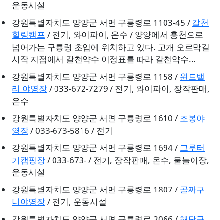
운동시설
강원특별자치도 양양군 서면 구룡령로 1103-45 /
갈천
힐링캠프
/ 전기, 와이파이, 온수 / 양양에서 홍천으로
넘어가는 구룡령 초입에 위치하고 있다. 고개 오르막길
시작 지점에서 갈천약수 이정표를 따라 갈천약수...
강원특별자치도 양양군 서면 구룡령로 1158 /
윈드밸
리 야영장
/ 033-672-7279 / 전기, 와이파이, 장작판매,
온수
강원특별자치도 양양군 서면 구룡령로 1610 /
조봉야
영장
/ 033-673-5816 / 전기
강원특별자치도 양양군 서면 구룡령로 1694 /
그루터
기캠핑장
/ 033-673- / 전기, 장작판매, 온수, 물놀이장,
운동시설
강원특별자치도 양양군 서면 구룡령로 1807 /
골짜구
니야영장
/ 전기, 운동시설
강원특별자치도 양양군 서면 구룡령로 2066 /
해담구