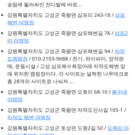
송림에 둘러싸인 잔디밭에 바로...
강원특별자치도 고성군 죽왕면 삼포리 243-18 /
삼포
해변 야영장
강원특별자치도 고성군 죽왕면 삼포해변길 76 /
삼포2
리 야영장
강원특별자치도 고성군 죽왕면 삼포해변길 94 /
자작
도캠핑장
/ 010-2103-9688 / 전기, 와이파이, 장작판
매, 운동시설 / 고성 삼포해수욕장아래 자작도해변 앞
에 위치한 캠핑장이다. 각 사이트는 널찍한 나무데크로
총 28개의 사이트로 나눠져 ...
강원특별자치도 고성군 죽왕면 오호리 68-10 /
봉수대
야영장
강원특별자치도 고성군 죽왕면 자작도선사길 105-1 /
자작도 해변 야영장
강원특별자치도 고성군 토성면 도원2길 50 /
도원리 마