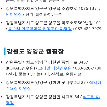
강원특별자치도 양구군 양구읍 소양호로 1086-13 /
수
인야영장
/ 전기, 와이파이, 온수
강원특별자치도 양구군 양구읍 파로호로869번길 101
/
동수리 인문학마을 협동조합 야영장
/ 033-482-7979
강원도 양양군 캠핑장
강원특별자치도 양양군 강현면 동해대로 3457
(KORAIL연수원) /
코레일 낙산연수원
/ 033-820-7700
/ 전기, 물놀이장, 놀이터, 산책로, 운동시설
강원특별자치도 양양군 강현면 뒷나루2길 27 /
설악해
수욕장 야영장
강원특별자치도 양양군 강현면 석교리 34 /
석교리 야
영장