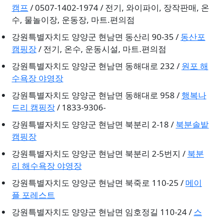
캠프
/ 0507-1402-1974 / 전기, 와이파이, 장작판매, 온
수, 물놀이장, 운동장, 마트.편의점
강원특별자치도 양양군 현남면 동산리 90-35 /
동산포
캠핑장
/ 전기, 온수, 운동시설, 마트.편의점
강원특별자치도 양양군 현남면 동해대로 232 /
원포 해
수욕장 야영장
강원특별자치도 양양군 현남면 동해대로 958 /
행복나
드리 캠핑장
/ 1833-9306-
강원특별자치도 양양군 현남면 북분리 2-18 /
북분솔밭
캠핑장
강원특별자치도 양양군 현남면 북분리 2-5번지 /
북분
리 해수욕장 야영장
강원특별자치도 양양군 현남면 북죽로 110-25 /
메이
플 포레스트
강원특별자치도 양양군 현남면 임호정길 110-24 /
스