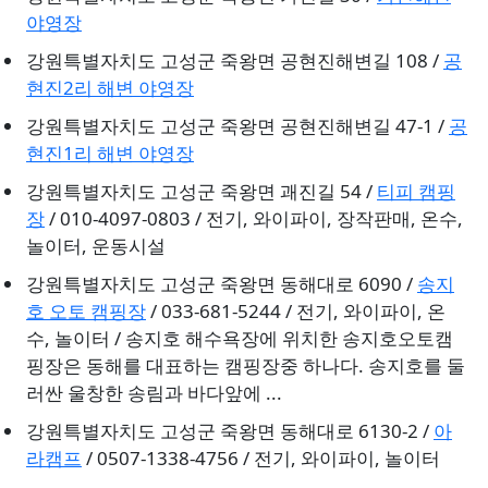
야영장
강원특별자치도 고성군 죽왕면 공현진해변길 108 /
공
현진2리 해변 야영장
강원특별자치도 고성군 죽왕면 공현진해변길 47-1 /
공
현진1리 해변 야영장
강원특별자치도 고성군 죽왕면 괘진길 54 /
티피 캠핑
장
/ 010-4097-0803 / 전기, 와이파이, 장작판매, 온수,
놀이터, 운동시설
강원특별자치도 고성군 죽왕면 동해대로 6090 /
송지
호 오토 캠핑장
/ 033-681-5244 / 전기, 와이파이, 온
수, 놀이터 / 송지호 해수욕장에 위치한 송지호오토캠
핑장은 동해를 대표하는 캠핑장중 하나다. 송지호를 둘
러싼 울창한 송림과 바다앞에 ...
강원특별자치도 고성군 죽왕면 동해대로 6130-2 /
아
라캠프
/ 0507-1338-4756 / 전기, 와이파이, 놀이터