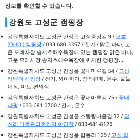
정보를 확인할 수 있습니다.
강원도 고성군 캠핑장
강원특별자치도 고성군 간성읍 고성중앙길 9 /
오호
(OHO!) 캠핑장
/ 033-680-3357 / 전기 / 맑은 바다, 고
운 모래사장 송지호해수욕장에 있는 캠핑장 맑은 바다,
고운 모래사장 송지호해수욕장에 위치한 캠핑장...
강원특별자치도 고성군 간성읍 꽃내마루길 54 /
고성
라벤더 캠핑장
/ 전기, 와이파이, 장작판매, 온수, 물놀
이장, 마트.편의점
강원특별자치도 고성군 간성읍 꽃내마루길 75 /
꽃내
라팜
/ 033-681-0700 / 전기, 온수
강원특별자치도 고성군 간성읍 소똥령마을길 32 /
장
신리 마을관리휴양지 야영장
/ 033-681-8126
강원특별자치도 고성군 간성읍 탑동리 129 /
고성 탑