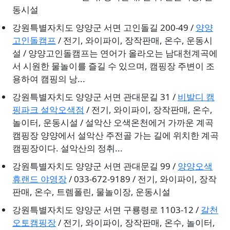
동시설
강원특별자치도 양양군 서면 고인돌길 200-49 /
양양
고인돌캠프
/ 전기, 와이파이, 장작판매, 온수, 운동시
설 / 양양고인돌캠프는 연어가 올라오는 남대천계곡에
서 시원한 물놀이를 즐길 수 있으며, 캠핑장 주변이 조
용하여 캠핑의 낭...
강원특별자치도 양양군 서면 관대문길 31 /
비발디 캠
핑파크 설악오색점
/ 전기, 와이파이, 장작판매, 온수,
놀이터, 운동시설 / 설악산 오색온천에거 가까운 계곡
캠핑장 양양에서 설악산 주전골 가는 길에 위치한 계곡
캠핑장이다. 설악산의 정취...
강원특별자치도 양양군 서면 관대문길 99 /
양양오색
휴랜드 야영장
/ 033-672-9189 / 전기, 와이파이, 장작
판매, 온수, 트렘폴린, 물놀이장, 운동시설
강원특별자치도 양양군 서면 구룡령로 1103-12 /
갈천
오토캠핑장
/ 전기, 와이파이, 장작판매, 온수, 놀이터,