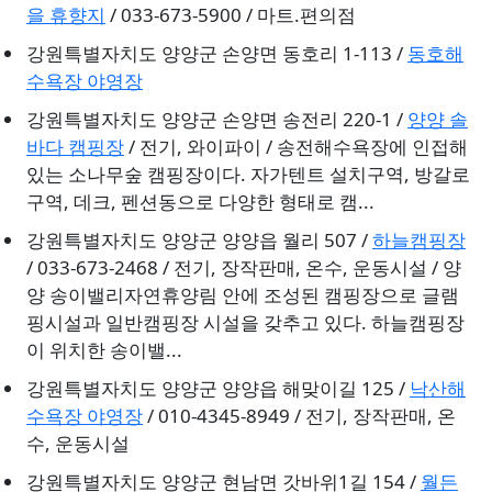
을 휴향지
/ 033-673-5900 / 마트.편의점
강원특별자치도 양양군 손양면 동호리 1-113 /
동호해
수욕장 야영장
강원특별자치도 양양군 손양면 송전리 220-1 /
양양 솔
바다 캠핑장
/ 전기, 와이파이 / 송전해수욕장에 인접해
있는 소나무숲 캠핑장이다. 자가텐트 설치구역, 방갈로
구역, 데크, 펜션동으로 다양한 형태로 캠...
강원특별자치도 양양군 양양읍 월리 507 /
하늘캠핑장
/ 033-673-2468 / 전기, 장작판매, 온수, 운동시설 / 양
양 송이밸리자연휴양림 안에 조성된 캠핑장으로 글램
핑시설과 일반캠핑장 시설을 갖추고 있다. 하늘캠핑장
이 위치한 송이밸...
강원특별자치도 양양군 양양읍 해맞이길 125 /
낙산해
수욕장 야영장
/ 010-4345-8949 / 전기, 장작판매, 온
수, 운동시설
강원특별자치도 양양군 현남면 갓바위1길 154 /
월든