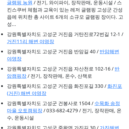
글램핑 농원
/ 전기, 와이파이, 장작판매, 운동시설 / 스
킨스쿠버 체험과 교육이 있는 레저 글램핑 고성군 간성
읍에 위치한 총 사이트 6개의 소규모 글램핑 장이다. 고
성...
강원특별자치도 고성군 거진읍 거탄진로72번길 12-1 /
거진11리 해변 야영장
강원특별자치도 고성군 거진읍 반암길 40 /
반암해변
야영장
강원특별자치도 고성군 거진읍 자산천로 102-16 /
반
암캠핑장
/ 전기, 장작판매, 온수, 산책로
강원특별자치도 고성군 거진읍 화진포길 330 /
화진포
(거진) 해변 야영장
강원특별자치도 고성군 건봉사로 1504 /
수목화 송정
마을 오토캠핑장
/ 033-682-4279 / 전기, 장작판매, 온
수, 운동시설
강원특별자치도 고성군 죽왕면 가진길 30 /
가진해변