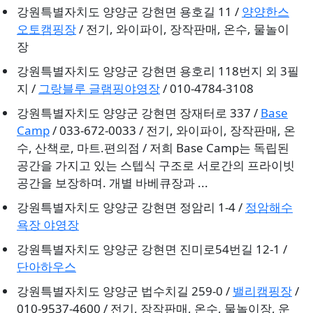
강원특별자치도 양양군 강현면 용호길 11 /
양양한스
오토캠핑장
/ 전기, 와이파이, 장작판매, 온수, 물놀이
장
강원특별자치도 양양군 강현면 용호리 118번지 외 3필
지 /
그랑블루 글램핑야영장
/ 010-4784-3108
강원특별자치도 양양군 강현면 장재터로 337 /
Base
Camp
/ 033-672-0033 / 전기, 와이파이, 장작판매, 온
수, 산책로, 마트.편의점 / 저희 Base Camp는 독립된
공간을 가지고 있는 스텝식 구조로 서로간의 프라이빗
공간을 보장하며. 개별 바베큐장과 ...
강원특별자치도 양양군 강현면 정암리 1-4 /
정암해수
욕장 야영장
강원특별자치도 양양군 강현면 진미로54번길 12-1 /
단아하우스
강원특별자치도 양양군 법수치길 259-0 /
밸리캠핑장
/
010-9537-4600 / 전기, 장작판매, 온수, 물놀이장, 운