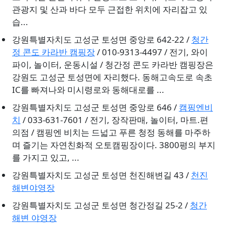
관광지 및 산과 바다 모두 근접한 위치에 자리잡고 있
습...
강원특별자치도 고성군 토성면 중앙로 642-22 /
청간
정 콘도 카라반 캠핑장
/ 010-9313-4497 / 전기, 와이
파이, 놀이터, 운동시설 / 청간정 콘도 카라반 캠핑장은
강원도 고성군 토성면에 자리했다. 동해고속도로 속초
IC를 빠져나와 미시령로와 동해대로를 ...
강원특별자치도 고성군 토성면 중앙로 646 /
캠핑엔비
치
/ 033-631-7601 / 전기, 장작판매, 놀이터, 마트.편
의점 / 캠핑엔 비치는 드넓고 푸른 청정 동해를 마주하
며 즐기는 자연친화적 오토캠핑장이다. 3800평의 부지
를 가지고 있고, ...
강원특별자치도 고성군 토성면 천진해변길 43 /
천진
해변야영장
강원특별자치도 고성군 토성면 청간정길 25-2 /
청간
해변 야영장