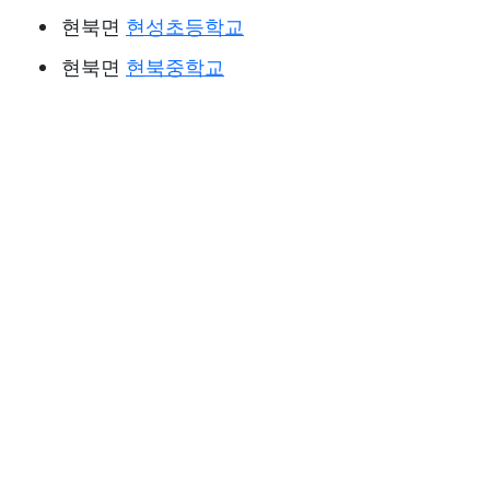
현북면
현성초등학교
현북면
현북중학교