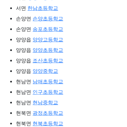
서면
한남초등학교
손양면
손양초등학교
손양면
송포초등학교
양양읍
양양고등학교
양양읍
양양초등학교
양양읍
조산초등학교
양양읍
양양중학교
현남면
남애초등학교
현남면
인구초등학교
현남면
현남중학교
현북면
광정초등학교
현북면
현북초등학교