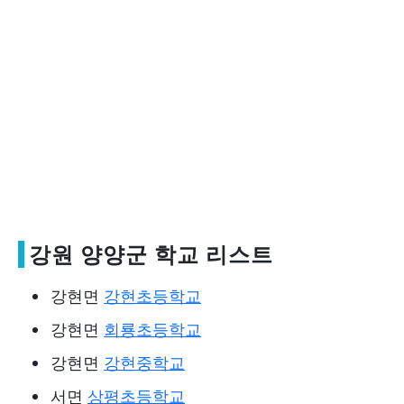
강원 양양군 학교 리스트
강현면
강현초등학교
강현면
회룡초등학교
강현면
강현중학교
서면
상평초등학교