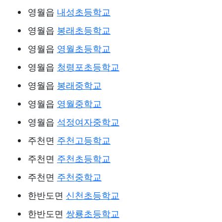
영월읍
내성초등학교
영월읍
봉래초등학교
영월읍
영월초등학교
영월읍
청령포초등학교
영월읍
봉래중학교
영월읍
영월중학교
영월읍
석정여자중학교
주천면
주천고등학교
주천면
주천초등학교
주천면
주천중학교
한반도면
신천초등학교
한반도면
쌍룡초등학교