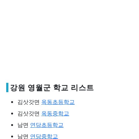
강원 영월군 학교 리스트
김삿갓면
옥동초등학교
김삿갓면
옥동중학교
남면
연당초등학교
남면
연당중학교