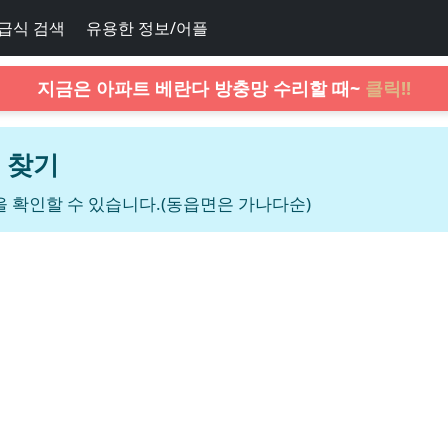
급식 검색
유용한 정보/어플
지금은 아파트 베란다 방충망 수리할 때~
클릭!!
 찾기
 확인할 수 있습니다.(동읍면은 가나다순)