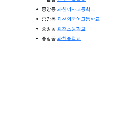
중앙동
과천여자고등학교
중앙동
과천외국어고등학교
중앙동
과천초등학교
중앙동
과천중학교