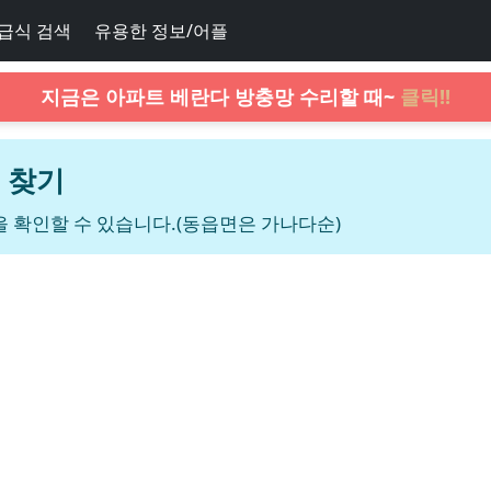
급식 검색
유용한 정보/어플
지금은 아파트 베란다 방충망 수리할 때~
클릭!!
 찾기
 확인할 수 있습니다.(동읍면은 가나다순)