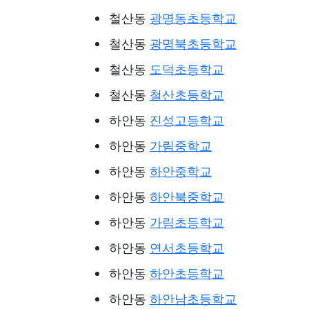
철산동
광명동초등학교
철산동
광명북초등학교
철산동
도덕초등학교
철산동
철산초등학교
하안동
진성고등학교
하안동
가림중학교
하안동
하안중학교
하안동
하안북중학교
하안동
가림초등학교
하안동
연서초등학교
하안동
하안초등학교
하안동
하안남초등학교