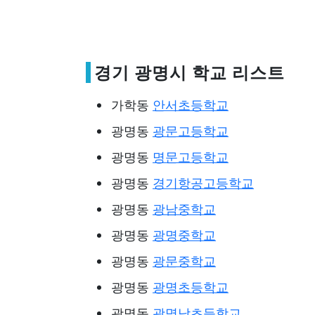
경기 광명시 학교 리스트
가학동
안서초등학교
광명동
광문고등학교
광명동
명문고등학교
광명동
경기항공고등학교
광명동
광남중학교
광명동
광명중학교
광명동
광문중학교
광명동
광명초등학교
광명동
광명남초등학교