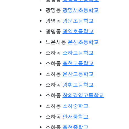
광명동
광명서초등학교
광명동
광문초등학교
광명동
광일초등학교
노온사동
온신초등학교
소하동
소하고등학교
소하동
충현고등학교
소하동
운산고등학교
소하동
광휘고등학교
소하동
창의경영고등학교
소하동
소하중학교
소하동
안서중학교
소하동
충현중학교