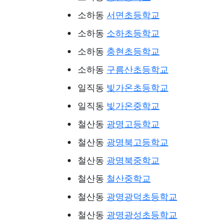
소하동
서면초등학교
소하동
소하초등학교
소하동
충현초등학교
소하동
구름산초등학교
일직동
빛가온초등학교
일직동
빛가온중학교
철산동
광명고등학교
철산동
광명북고등학교
철산동
광명북중학교
철산동
철산중학교
철산동
광명광덕초등학교
철산동
광명광성초등학교