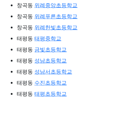
창곡동
위례중앙초등학교
창곡동
위례푸른초등학교
창곡동
위례한빛초등학교
태평동
태평중학교
태평동
금빛초등학교
태평동
성남초등학교
태평동
성남서초등학교
태평동
수진초등학교
태평동
태평초등학교