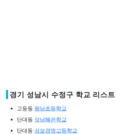
경기 성남시 수정구 학교 리스트
고등동
왕남초등학교
단대동
성남혜은학교
단대동
성보경영고등학교