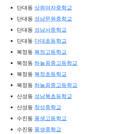
단대동
상원여자중학교
단대동
성남문원중학교
단대동
성남서중학교
단대동
단대초등학교
복정동
복정고등학교
복정동
하늘꿈중고등학교
복정동
복정초등학교
복정동
하늘꿈중고등학교
산성동
성남북초등학교
산성동
창성중학교
수진동
풍생고등학교
수진동
풍생중학교