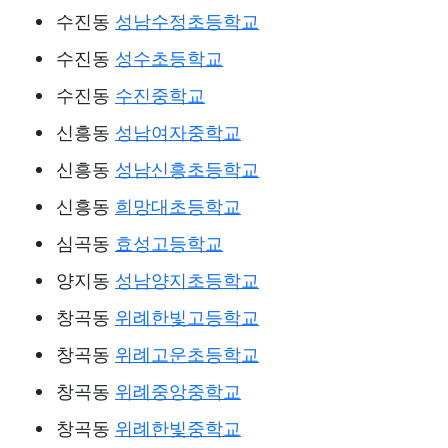
수진동
성남수정초등학교
수진동
성수초등학교
수진동
수진중학교
신흥동
성남여자중학교
신흥동
성남신흥초등학교
신흥동
희망대초등학교
심곡동
효성고등학교
양지동
성남양지초등학교
창곡동
위례한빛고등학교
창곡동
위례고운초등학교
창곡동
위례중앙중학교
창곡동
위례한빛중학교