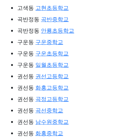
고색동
고현초등학교
곡반정동
곡반중학교
곡반정동
안룡초등학교
구운동
구운중학교
구운동
구운초등학교
구운동
일월초등학교
권선동
권선고등학교
권선동
화홍고등학교
권선동
곡정고등학교
권선동
곡선중학교
권선동
남수원중학교
권선동
화홍중학교