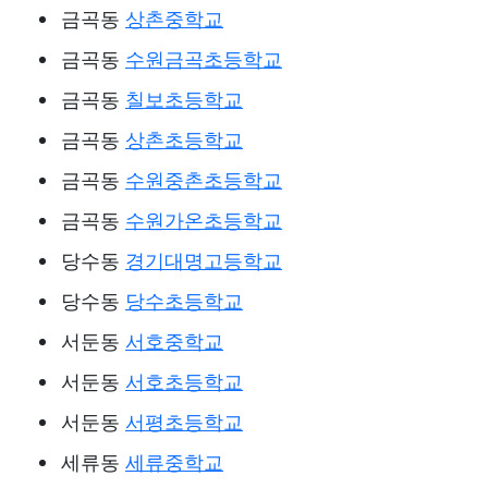
금곡동
상촌중학교
금곡동
수원금곡초등학교
금곡동
칠보초등학교
금곡동
상촌초등학교
금곡동
수원중촌초등학교
금곡동
수원가온초등학교
당수동
경기대명고등학교
당수동
당수초등학교
서둔동
서호중학교
서둔동
서호초등학교
서둔동
서평초등학교
세류동
세류중학교