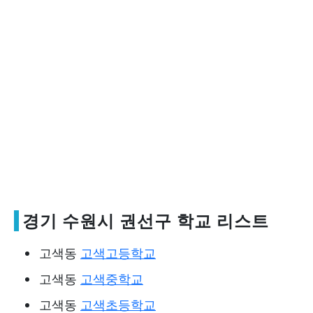
경기 수원시 권선구 학교 리스트
고색동
고색고등학교
고색동
고색중학교
고색동
고색초등학교