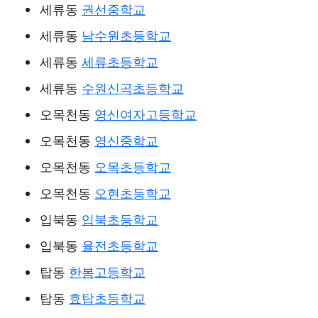
세류동
권선중학교
세류동
남수원초등학교
세류동
세류초등학교
세류동
수원신곡초등학교
오목천동
영신여자고등학교
오목천동
영신중학교
오목천동
오목초등학교
오목천동
오현초등학교
입북동
입북초등학교
입북동
율전초등학교
탑동
한봄고등학교
탑동
효탑초등학교