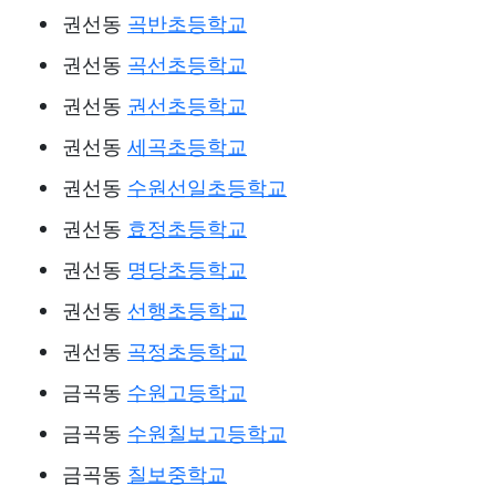
권선동
곡반초등학교
권선동
곡선초등학교
권선동
권선초등학교
권선동
세곡초등학교
권선동
수원선일초등학교
권선동
효정초등학교
권선동
명당초등학교
권선동
선행초등학교
권선동
곡정초등학교
금곡동
수원고등학교
금곡동
수원칠보고등학교
금곡동
칠보중학교