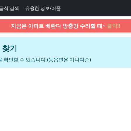
급식 검색
유용한 정보/어플
지금은 아파트 베란다 방충망 수리할 때~
클릭!!
 찾기
 확인할 수 있습니다.(동읍면은 가나다순)