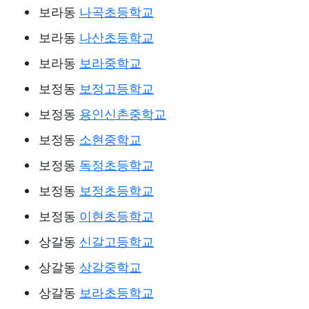
보라동
나곡초등학교
보라동
나산초등학교
보라동
보라중학교
보정동
보정고등학교
보정동
용인신촌중학교
보정동
소현중학교
보정동
독정초등학교
보정동
보정초등학교
보정동
이현초등학교
상갈동
신갈고등학교
상갈동
상갈중학교
상갈동
보라초등학교