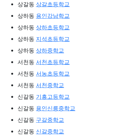
상갈동
상갈초등학교
상하동
용인강남학교
상하동
상하초등학교
상하동
지석초등학교
상하동
상하중학교
서천동
서천초등학교
서천동
서농초등학교
서천동
서천중학교
신갈동
기흥고등학교
신갈동
용인신릉중학교
신갈동
구갈중학교
신갈동
신갈중학교