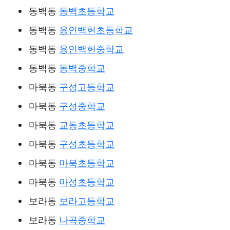
동백동
동백초등학교
동백동
용인백현초등학교
동백동
용인백현중학교
동백동
동백중학교
마북동
구성고등학교
마북동
구성중학교
마북동
교동초등학교
마북동
구성초등학교
마북동
마북초등학교
마북동
마성초등학교
보라동
보라고등학교
보라동
나곡중학교