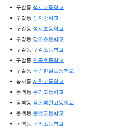
구갈동
성지고등학교
구갈동
성지중학교
구갈동
성지초등학교
구갈동
갈곡초등학교
구갈동
구갈초등학교
구갈동
관곡초등학교
구갈동
용인한얼초등학교
농서동
서천고등학교
동백동
용인고등학교
동백동
용인백현고등학교
동백동
동백고등학교
동백동
동막초등학교