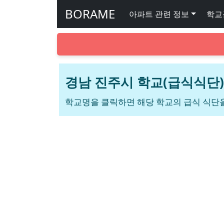
BORAME
아파트 관련 정보
학교
경남 진주시 학교(급식식단)
학교명을 클릭하면 해당 학교의 급식 식단을