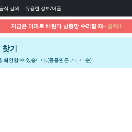
급식 검색
유용한 정보/어플
지금은 아파트 베란다 방충망 수리할 때~
클릭!!
 찾기
 확인할 수 있습니다.(동읍면은 가나다순)