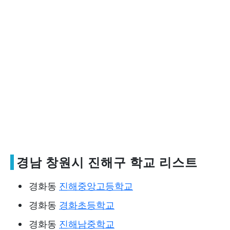
경남 창원시 진해구 학교 리스트
경화동
진해중앙고등학교
경화동
경화초등학교
경화동
진해남중학교