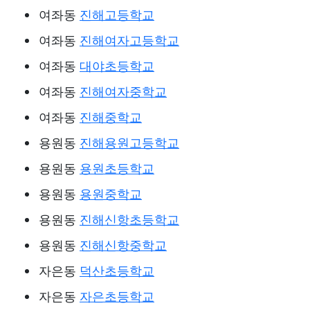
여좌동
진해고등학교
여좌동
진해여자고등학교
여좌동
대야초등학교
여좌동
진해여자중학교
여좌동
진해중학교
용원동
진해용원고등학교
용원동
용원초등학교
용원동
용원중학교
용원동
진해신항초등학교
용원동
진해신항중학교
자은동
덕산초등학교
자은동
자은초등학교