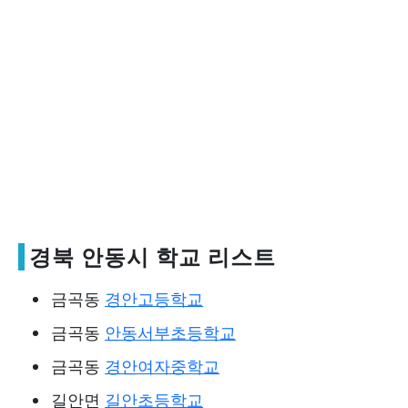
경북 안동시 학교 리스트
금곡동
경안고등학교
금곡동
안동서부초등학교
금곡동
경안여자중학교
길안면
길안초등학교