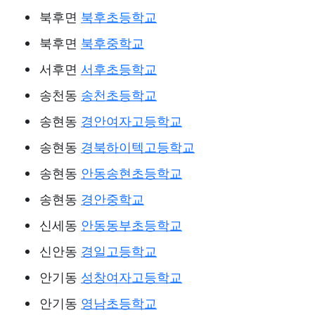
북후면
북후초등학교
북후면
북후중학교
서후면
서후초등학교
송천동
송천초등학교
송현동
경안여자고등학교
송현동
경북하이텍고등학교
송현동
안동송현초등학교
송현동
경안중학교
신세동
안동동부초등학교
신안동
경일고등학교
안기동
성창여자고등학교
안기동
영남초등학교