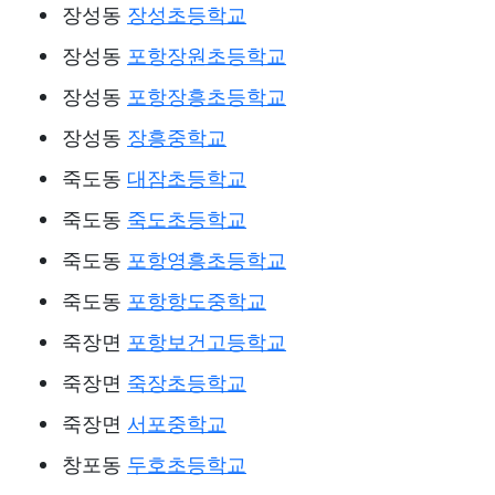
장성동
장성초등학교
장성동
포항장원초등학교
장성동
포항장흥초등학교
장성동
장흥중학교
죽도동
대잠초등학교
죽도동
죽도초등학교
죽도동
포항영흥초등학교
죽도동
포항항도중학교
죽장면
포항보건고등학교
죽장면
죽장초등학교
죽장면
서포중학교
창포동
두호초등학교