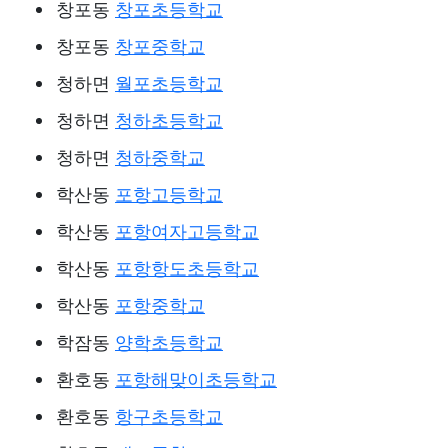
창포동
창포초등학교
창포동
창포중학교
청하면
월포초등학교
청하면
청하초등학교
청하면
청하중학교
학산동
포항고등학교
학산동
포항여자고등학교
학산동
포항항도초등학교
학산동
포항중학교
학잠동
양학초등학교
환호동
포항해맞이초등학교
환호동
항구초등학교