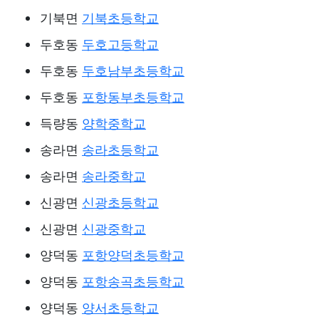
기북면
기북초등학교
두호동
두호고등학교
두호동
두호남부초등학교
두호동
포항동부초등학교
득량동
양학중학교
송라면
송라초등학교
송라면
송라중학교
신광면
신광초등학교
신광면
신광중학교
양덕동
포항양덕초등학교
양덕동
포항송곡초등학교
양덕동
양서초등학교