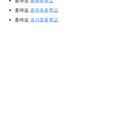
흥해읍
흥해중학교
흥해읍
초곡초등학교
흥해읍
초서초등학교