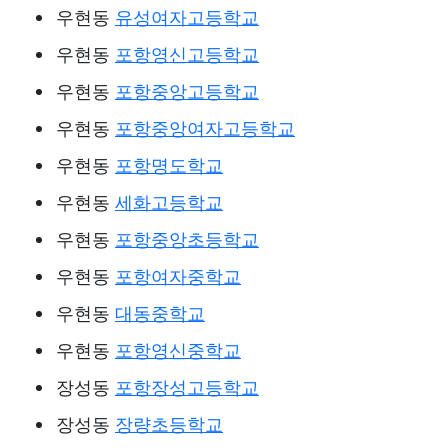
우현동
유성여자고등학교
우현동
포항영신고등학교
우현동
포항중앙고등학교
우현동
포항중앙여자고등학교
우현동
포항명도학교
우현동
세화고등학교
우현동
포항중앙초등학교
우현동
포항여자중학교
우현동
대동중학교
우현동
포항영신중학교
장성동
포항장성고등학교
장성동
장량초등학교