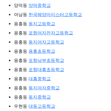
양덕동
양덕중학교
여남동
한국해양마이스터고등학교
용흥동
동지고등학교
용흥동
포항여자전자고등학교
용흥동
동지여자고등학교
용흥동
용흥초등학교
용흥동
포항남부초등학교
용흥동
포항대흥초등학교
용흥동
대흥중학교
용흥동
동지여자중학교
용흥동
동지중학교
우현동
대동고등학교