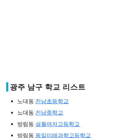
광주 남구 학교 리스트
노대동
진남초등학교
노대동
진남중학교
방림동
설월여자고등학교
방림동
동일미래과학고등학교