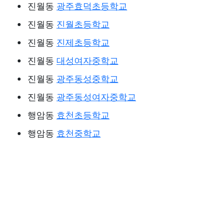
진월동
광주효덕초등학교
진월동
진월초등학교
진월동
진제초등학교
진월동
대성여자중학교
진월동
광주동성중학교
진월동
광주동성여자중학교
행암동
효천초등학교
행암동
효천중학교