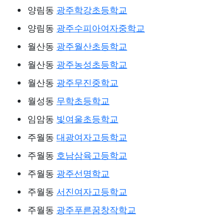
양림동
광주학강초등학교
양림동
광주수피아여자중학교
월산동
광주월산초등학교
월산동
광주농성초등학교
월산동
광주무진중학교
월성동
무학초등학교
임암동
빛여울초등학교
주월동
대광여자고등학교
주월동
호남삼육고등학교
주월동
광주선명학교
주월동
서진여자고등학교
주월동
광주푸른꿈창작학교