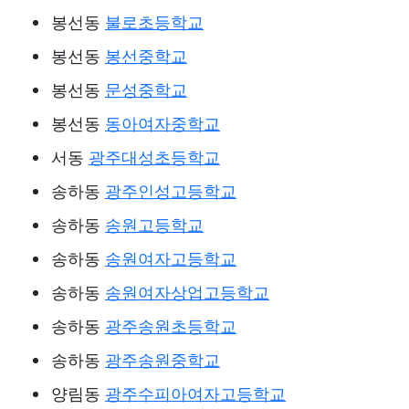
봉선동
불로초등학교
봉선동
봉선중학교
봉선동
문성중학교
봉선동
동아여자중학교
서동
광주대성초등학교
송하동
광주인성고등학교
송하동
송원고등학교
송하동
송원여자고등학교
송하동
송원여자상업고등학교
송하동
광주송원초등학교
송하동
광주송원중학교
양림동
광주수피아여자고등학교