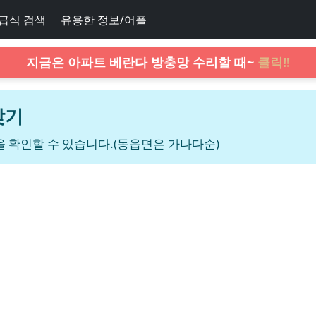
급식 검색
유용한 정보/어플
지금은 아파트 베란다 방충망 수리할 때~
클릭!!
찾기
 확인할 수 있습니다.(동읍면은 가나다순)