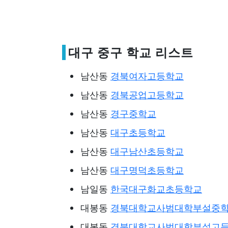
대구 중구 학교 리스트
남산동
경북여자고등학교
남산동
경북공업고등학교
남산동
경구중학교
남산동
대구초등학교
남산동
대구남산초등학교
남산동
대구명덕초등학교
남일동
한국대구화교초등학교
대봉동
경북대학교사범대학부설중
대봉동
경북대학교사범대학부설고