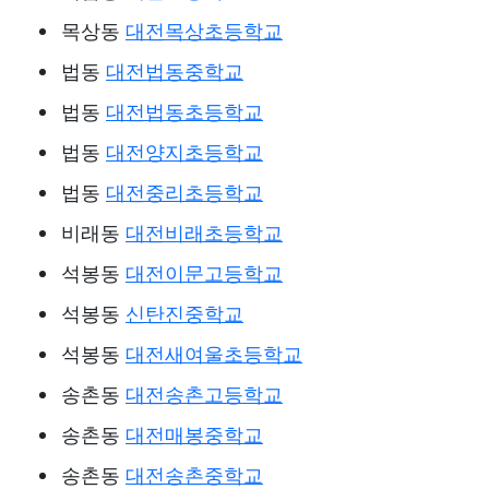
목상동
대전목상초등학교
법동
대전법동중학교
법동
대전법동초등학교
법동
대전양지초등학교
법동
대전중리초등학교
비래동
대전비래초등학교
석봉동
대전이문고등학교
석봉동
신탄진중학교
석봉동
대전새여울초등학교
송촌동
대전송촌고등학교
송촌동
대전매봉중학교
송촌동
대전송촌중학교