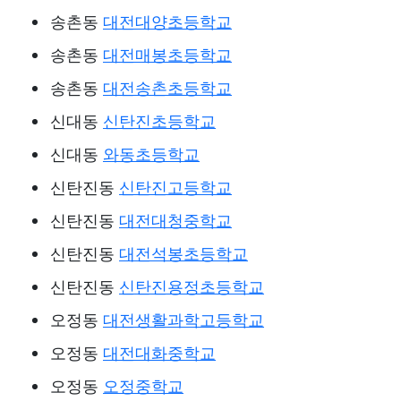
송촌동
대전대양초등학교
송촌동
대전매봉초등학교
송촌동
대전송촌초등학교
신대동
신탄진초등학교
신대동
와동초등학교
신탄진동
신탄진고등학교
신탄진동
대전대청중학교
신탄진동
대전석봉초등학교
신탄진동
신탄진용정초등학교
오정동
대전생활과학고등학교
오정동
대전대화중학교
오정동
오정중학교