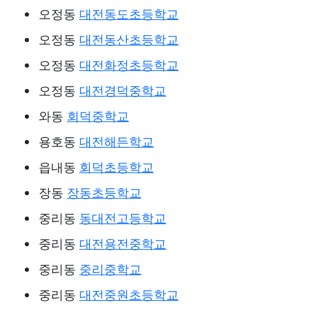
오정동
대전동도초등학교
오정동
대전동산초등학교
오정동
대전화정초등학교
오정동
대전경덕중학교
와동
회덕중학교
용호동
대전해든학교
읍내동
회덕초등학교
장동
장동초등학교
중리동
동대전고등학교
중리동
대전용전중학교
중리동
중리중학교
중리동
대전중원초등학교