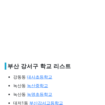
부산 강서구 학교 리스트
강동동
대사초등학교
녹산동
녹산중학교
녹산동
녹명초등학교
대저1동
부산강서고등학교