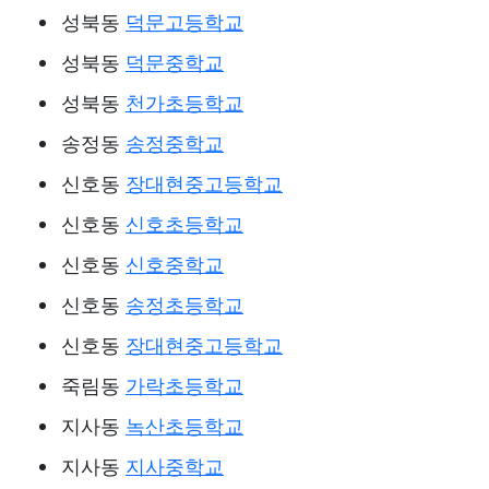
성북동
덕문고등학교
성북동
덕문중학교
성북동
천가초등학교
송정동
송정중학교
신호동
장대현중고등학교
신호동
신호초등학교
신호동
신호중학교
신호동
송정초등학교
신호동
장대현중고등학교
죽림동
가락초등학교
지사동
녹산초등학교
지사동
지사중학교