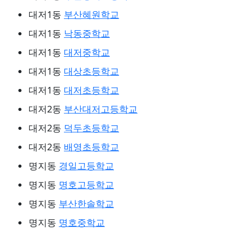
대저1동
부산혜원학교
대저1동
낙동중학교
대저1동
대저중학교
대저1동
대상초등학교
대저1동
대저초등학교
대저2동
부산대저고등학교
대저2동
덕두초등학교
대저2동
배영초등학교
명지동
경일고등학교
명지동
명호고등학교
명지동
부산한솔학교
명지동
명호중학교