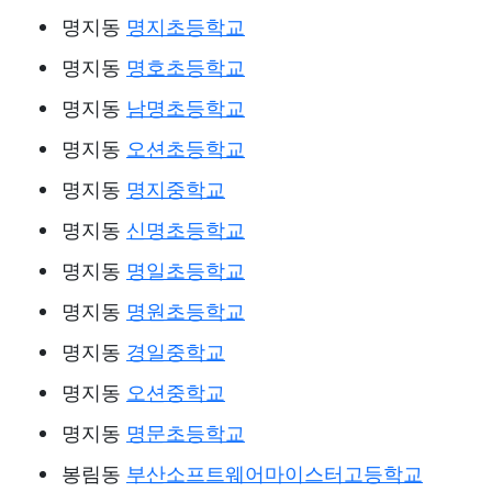
명지동
명지초등학교
명지동
명호초등학교
명지동
남명초등학교
명지동
오션초등학교
명지동
명지중학교
명지동
신명초등학교
명지동
명일초등학교
명지동
명원초등학교
명지동
경일중학교
명지동
오션중학교
명지동
명문초등학교
봉림동
부산소프트웨어마이스터고등학교