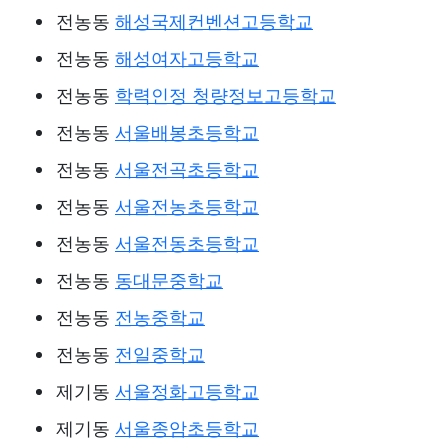
전농동
해성국제컨벤션고등학교
전농동
해성여자고등학교
전농동
학력인정 청량정보고등학교
전농동
서울배봉초등학교
전농동
서울전곡초등학교
전농동
서울전농초등학교
전농동
서울전동초등학교
전농동
동대문중학교
전농동
전농중학교
전농동
전일중학교
제기동
서울정화고등학교
제기동
서울종암초등학교