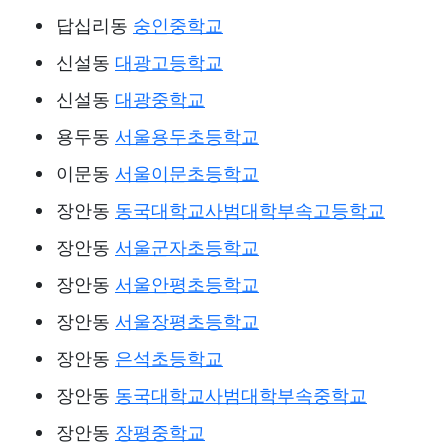
답십리동
숭인중학교
신설동
대광고등학교
신설동
대광중학교
용두동
서울용두초등학교
이문동
서울이문초등학교
장안동
동국대학교사범대학부속고등학교
장안동
서울군자초등학교
장안동
서울안평초등학교
장안동
서울장평초등학교
장안동
은석초등학교
장안동
동국대학교사범대학부속중학교
장안동
장평중학교