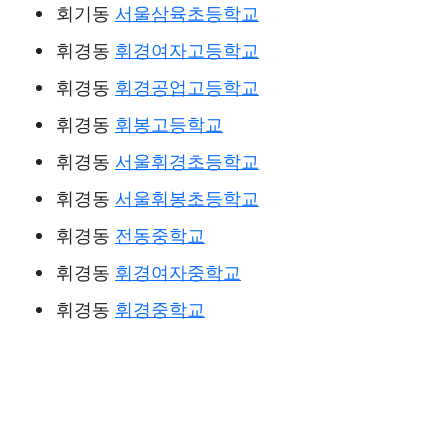
회기동
서울삼육초등학교
휘경동
휘경여자고등학교
휘경동
휘경공업고등학교
휘경동
휘봉고등학교
휘경동
서울휘경초등학교
휘경동
서울휘봉초등학교
휘경동
전동중학교
휘경동
휘경여자중학교
휘경동
휘경중학교