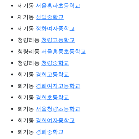
제기동
서울홍파초등학교
제기동
성일중학교
제기동
정화여자중학교
청량리동
청량고등학교
청량리동
서울홍릉초등학교
청량리동
청량중학교
회기동
경희고등학교
회기동
경희여자고등학교
회기동
경희초등학교
회기동
서울청량초등학교
회기동
경희여자중학교
회기동
경희중학교