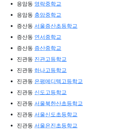
응암동
영락중학교
응암동
충암중학교
증산동
서울증산초등학교
증산동
연서중학교
증산동
증산중학교
진관동
진관고등학교
진관동
하나고등학교
진관동
은평메디텍고등학교
진관동
신도고등학교
진관동
서울북한산초등학교
진관동
서울신도초등학교
진관동
서울은진초등학교