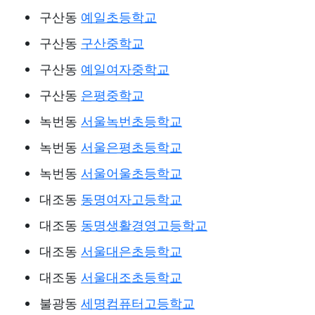
구산동
예일초등학교
구산동
구산중학교
구산동
예일여자중학교
구산동
은평중학교
녹번동
서울녹번초등학교
녹번동
서울은평초등학교
녹번동
서울어울초등학교
대조동
동명여자고등학교
대조동
동명생활경영고등학교
대조동
서울대은초등학교
대조동
서울대조초등학교
불광동
세명컴퓨터고등학교