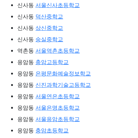
신사동
서울신사초등학교
신사동
덕산중학교
신사동
상신중학교
신사동
숭실중학교
역촌동
서울역촌초등학교
응암동
충암고등학교
응암동
은평문화예술정보학교
응암동
신진과학기술고등학교
응암동
서울연은초등학교
응암동
서울은명초등학교
응암동
서울응암초등학교
응암동
충암초등학교