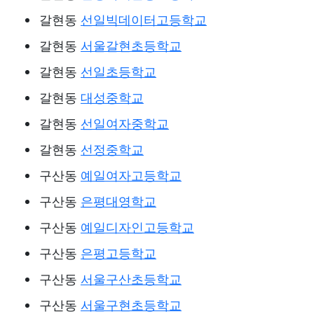
갈현동
선일빅데이터고등학교
갈현동
서울갈현초등학교
갈현동
선일초등학교
갈현동
대성중학교
갈현동
선일여자중학교
갈현동
선정중학교
구산동
예일여자고등학교
구산동
은평대영학교
구산동
예일디자인고등학교
구산동
은평고등학교
구산동
서울구산초등학교
구산동
서울구현초등학교