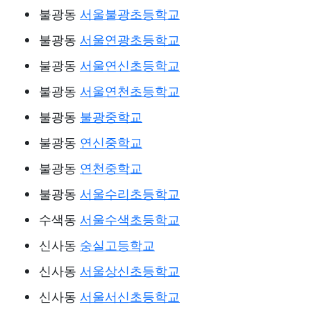
불광동
서울불광초등학교
불광동
서울연광초등학교
불광동
서울연신초등학교
불광동
서울연천초등학교
불광동
불광중학교
불광동
연신중학교
불광동
연천중학교
불광동
서울수리초등학교
수색동
서울수색초등학교
신사동
숭실고등학교
신사동
서울상신초등학교
신사동
서울서신초등학교