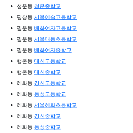
청운동
청운중학교
평창동
서울예술고등학교
필운동
배화여자고등학교
필운동
서울매동초등학교
필운동
배화여자중학교
행촌동
대신고등학교
행촌동
대신중학교
혜화동
경신고등학교
혜화동
동성고등학교
혜화동
서울혜화초등학교
혜화동
경신중학교
혜화동
동성중학교