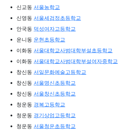
신교동
서울농학교
신영동
서울세검정초등학교
안국동
덕성여자고등학교
운니동
운현초등학교
이화동
서울대학교사범대학부설초등학교
이화동
서울대학교사범대학부설여자중학교
창신동
서일문화예술고등학교
창신동
서울명신초등학교
창신동
서울창신초등학교
청운동
경복고등학교
청운동
경기상업고등학교
청운동
서울청운초등학교