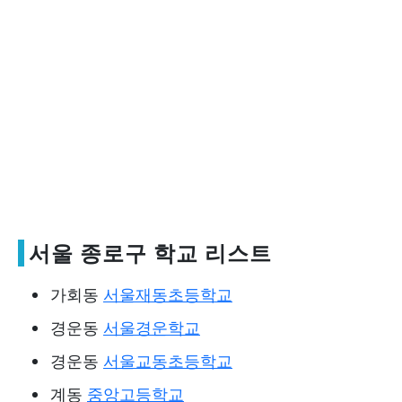
서울 종로구 학교 리스트
가회동
서울재동초등학교
경운동
서울경운학교
경운동
서울교동초등학교
계동
중앙고등학교