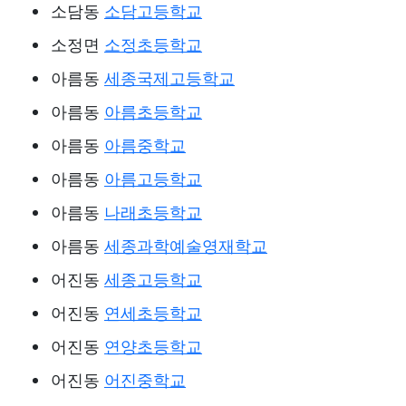
소담동
소담고등학교
소정면
소정초등학교
아름동
세종국제고등학교
아름동
아름초등학교
아름동
아름중학교
아름동
아름고등학교
아름동
나래초등학교
아름동
세종과학예술영재학교
어진동
세종고등학교
어진동
연세초등학교
어진동
연양초등학교
어진동
어진중학교