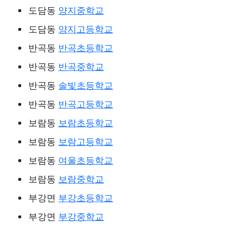
도담동
양지중학교
도담동
양지고등학교
반곡동
반곡초등학교
반곡동
반곡중학교
반곡동
솔빛초등학교
반곡동
반곡고등학교
보람동
보람초등학교
보람동
보람고등학교
보람동
여울초등학교
보람동
보람중학교
부강면
부강초등학교
부강면
부강중학교