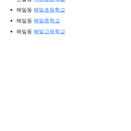
해밀동
해밀초등학교
해밀동
해밀중학교
해밀동
해밀고등학교