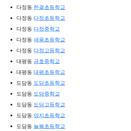
다정동
한결초등학교
다정동
다정초등학교
다정동
다정중학교
다정동
새움초등학교
다정동
다정고등학교
대평동
금호중학교
대평동
대평초등학교
도담동
도담초등학교
도담동
도담중학교
도담동
도담고등학교
도담동
양지초등학교
도담동
늘봄초등학교