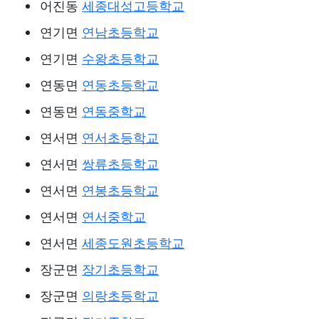
어진동
세종대성고등학교
연기면
연남초등학교
연기면
수왕초등학교
연동면
연동초등학교
연동면
연동중학교
연서면
연서초등학교
연서면
쌍류초등학교
연서면
연봉초등학교
연서면
연서중학교
연서면
세종도원초등학교
장군면
장기초등학교
장군면
의랑초등학교