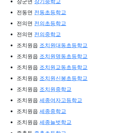
장군면
장기중학교
전동면
전동초등학교
전의면
전의초등학교
전의면
전의중학교
조치원읍
조치원대동초등학교
조치원읍
조치원명동초등학교
조치원읍
조치원교동초등학교
조치원읍
조치원신봉초등학교
조치원읍
조치원중학교
조치원읍
세종여자고등학교
조치원읍
세종중학교
조치원읍
세종늘벗학교