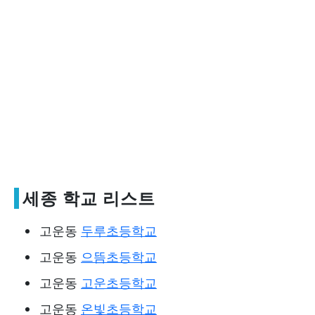
세종 학교 리스트
고운동
두루초등학교
고운동
으뜸초등학교
고운동
고운초등학교
고운동
온빛초등학교