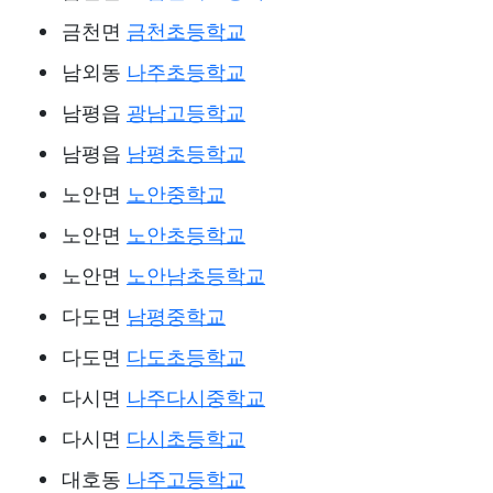
금천면
금천초등학교
남외동
나주초등학교
남평읍
광남고등학교
남평읍
남평초등학교
노안면
노안중학교
노안면
노안초등학교
노안면
노안남초등학교
다도면
남평중학교
다도면
다도초등학교
다시면
나주다시중학교
다시면
다시초등학교
대호동
나주고등학교