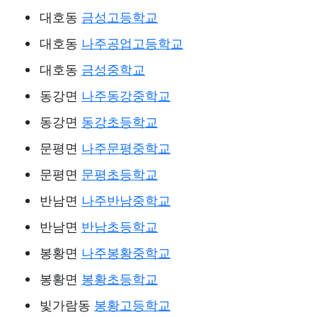
대호동
금성고등학교
대호동
나주공업고등학교
대호동
금성중학교
동강면
나주동강중학교
동강면
동강초등학교
문평면
나주문평중학교
문평면
문평초등학교
반남면
나주반남중학교
반남면
반남초등학교
봉황면
나주봉황중학교
봉황면
봉황초등학교
빛가람동
봉황고등학교