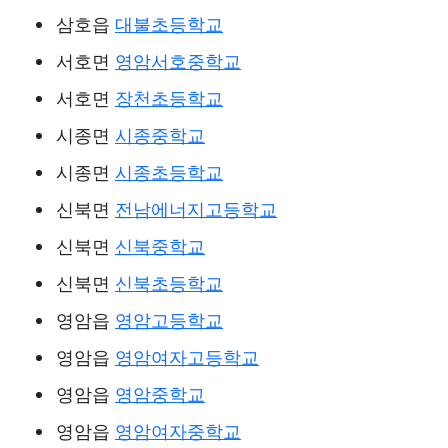
삼호읍
대불초등학교
서호면
영암서호중학교
서호면
장천초등학교
시종면
시종중학교
시종면
시종초등학교
신북면
전남에너지고등학교
신북면
신북중학교
신북면
신북초등학교
영암읍
영암고등학교
영암읍
영암여자고등학교
영암읍
영암중학교
영암읍
영암여자중학교