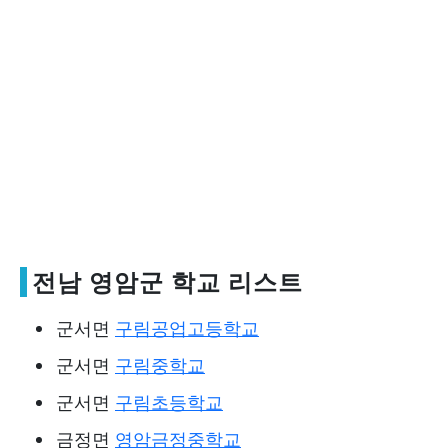
전남 영암군 학교 리스트
군서면
구림공업고등학교
군서면
구림중학교
군서면
구림초등학교
금정면
영암금정중학교