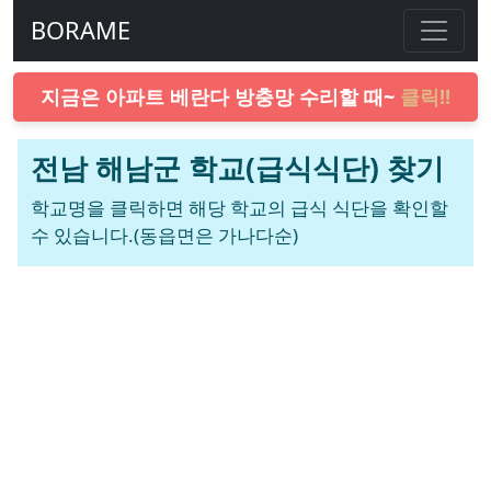
BORAME
지금은 아파트 베란다 방충망 수리할 때~
클릭!!
전남 해남군 학교(급식식단) 찾기
학교명을 클릭하면 해당 학교의 급식 식단을 확인할
수 있습니다.(동읍면은 가나다순)