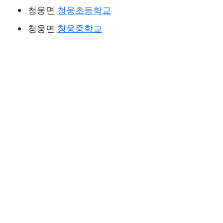
청웅면
청웅초등학교
청웅면
청웅중학교