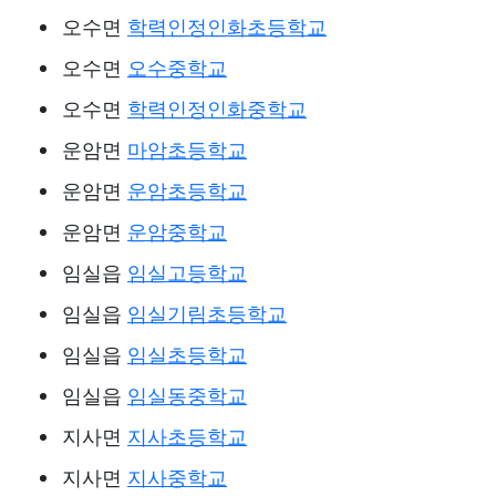
오수면
학력인정인화초등학교
오수면
오수중학교
오수면
학력인정인화중학교
운암면
마암초등학교
운암면
운암초등학교
운암면
운암중학교
임실읍
임실고등학교
임실읍
임실기림초등학교
임실읍
임실초등학교
임실읍
임실동중학교
지사면
지사초등학교
지사면
지사중학교