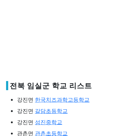
전북 임실군 학교 리스트
강진면
한국치즈과학고등학교
강진면
갈담초등학교
강진면
섬진중학교
관촌면
관촌초등학교