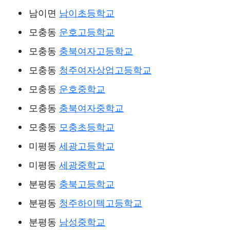
남이면
남이초등학교
모충동
운호고등학교
모충동
충북여자고등학교
모충동
청주여자상업고등학교
모충동
운호중학교
모충동
충북여자중학교
모충동
모충초등학교
미평동
세광고등학교
미평동
세광중학교
분평동
충북고등학교
분평동
청주하이텍고등학교
분평동
남성중학교