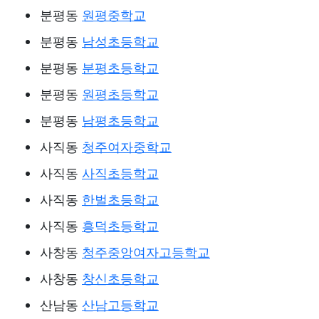
분평동
원평중학교
분평동
남성초등학교
분평동
분평초등학교
분평동
원평초등학교
분평동
남평초등학교
사직동
청주여자중학교
사직동
사직초등학교
사직동
한벌초등학교
사직동
흥덕초등학교
사창동
청주중앙여자고등학교
사창동
창신초등학교
산남동
산남고등학교