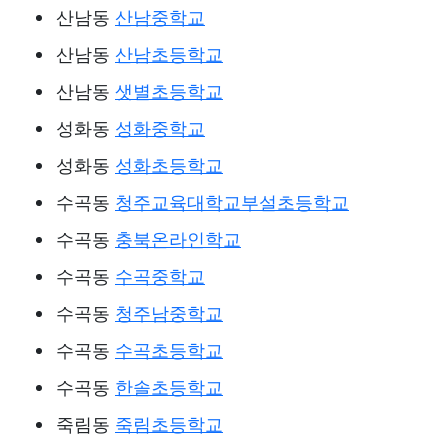
산남동
산남중학교
산남동
산남초등학교
산남동
샛별초등학교
성화동
성화중학교
성화동
성화초등학교
수곡동
청주교육대학교부설초등학교
수곡동
충북온라인학교
수곡동
수곡중학교
수곡동
청주남중학교
수곡동
수곡초등학교
수곡동
한솔초등학교
죽림동
죽림초등학교